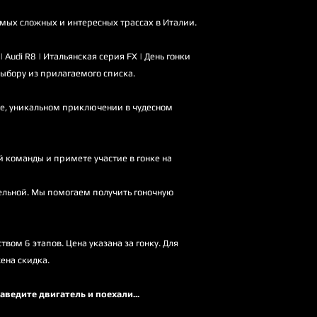
амых сложных и интересных трассах в Италии.
| Audi R8 | Итальянская серия FX | День гонки
ыбору из прилагаемого списка.
де, уникальном приключении в чудесном
й команды и примете участие в гонке на
ельной. Мы помогаем получить гоночную
ом 6 этапов. Цена указана за гонку. Для
ена скидка.
ведите двигатель и поехали...