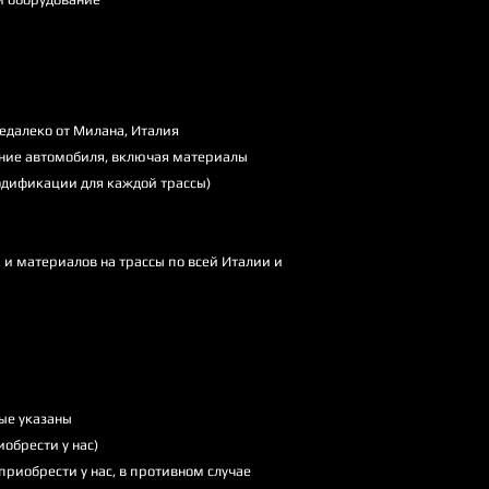
едалеко от Милана, Италия
ние автомобиля, включая материалы
модификации для каждой трассы)
и материалов на трассы по всей Италии и
ые указаны
обрести у нас)
риобрести у нас, в противном случае