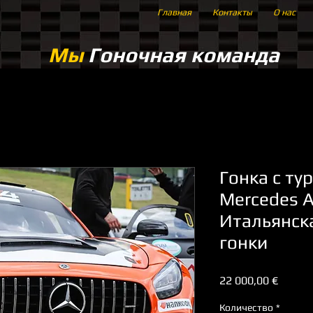
Главная
Контакты
О нас
Мы
Гоночная команда
Гонка с ту
Mercedes A
Итальянска
гонки
Цена
22 000,00 €
Количество
*