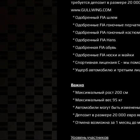
требуется депозит в размере 20 000
www.GULLWING.COM
° Одобренный FIA шлем
° Одобренные FIA гоночные перчат
° Одобренный FIA гоночный костюм
° Одобренный FIA Hans
° Одобренная FIA обувь
° Одобренные FIA носки и майки
° Спортивная лицензия C - мы пом
° Ущерб автомобилю и третьим ли
Важно
° Максимальный рост 200 см
° Максимальный вес 95 кг
° Автомобили могут быть изменены 
° Депозит в размере 20 000 евро я
° Отмена возможна за 1 месяц до 
Уровень участников