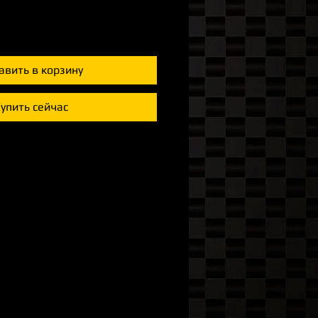
авить в корзину
упить сейчас