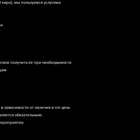
 евро), мы пользуемся услугами
ки
огаем получить ее при необходимости
цам
в зависимости от наличия в тот день
вляется обязательным.
мероприятия