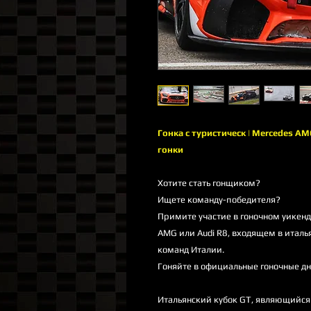
Гонка с туристическ | Mercedes AMG
гонки
Хотите стать гонщиком?
Ищете команду-победителя?
Примите участие в гоночном уикенд
AMG или Audi R8, входящем в италь
команд Италии.
Гоняйте в официальные гоночные дн
Итальянский кубок GT, являющийся 