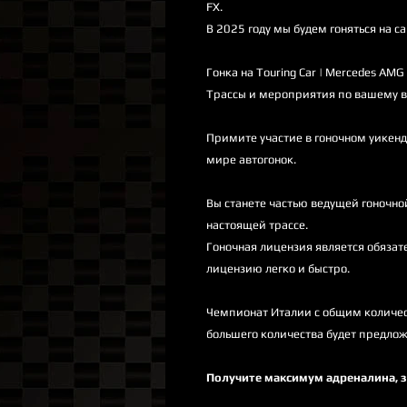
FX.
В 2025 году мы будем гоняться на с
Гонка на Touring Car | Mercedes AMG 
Трассы и мероприятия по вашему в
Примите участие в гоночном уикен
мире автогонок.
Вы станете частью ведущей гоночно
настоящей трассе.
Гоночная лицензия является обязат
лицензию легко и быстро.
Чемпионат Италии с общим количеств
большего количества будет предлож
Получите максимум адреналина, за