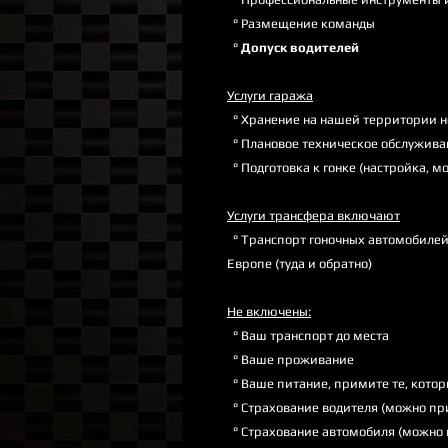
° Размещение команды
°
Допуск водителей
Услуги гаража
° Хранение на нашей территории н
° Плановое техническое обслужива
° Подготовка к гонке (настройка, 
Услуги трансфера включают
° Транспорт гоночных автомобилей 
Европе (туда и обратно)
Не включены:
° Ваш транспорт до места
° Ваше проживание
° Ваше питание, примите те, котор
° Страхование водителя (можно при
° Страхование автомобиля (можно п