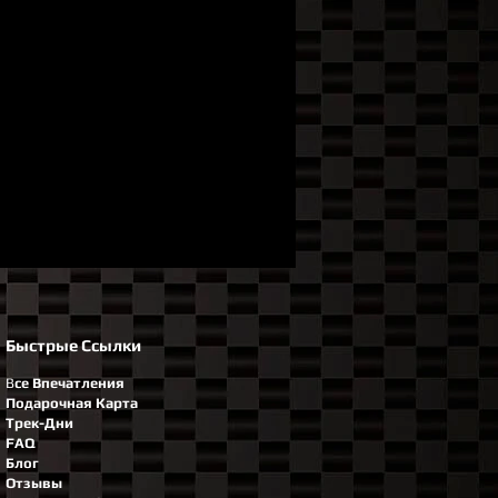
Быстрые Ссылки
В
се Впечатления
Подарочная Карта
Трек-Дни
FAQ
Блог
Отзывы