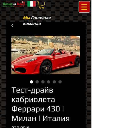
Мы
Гоночная
команда
Тест-драйв
кабриолета
Феррари 430 |
Милан | Италия
Цена
230,00 €