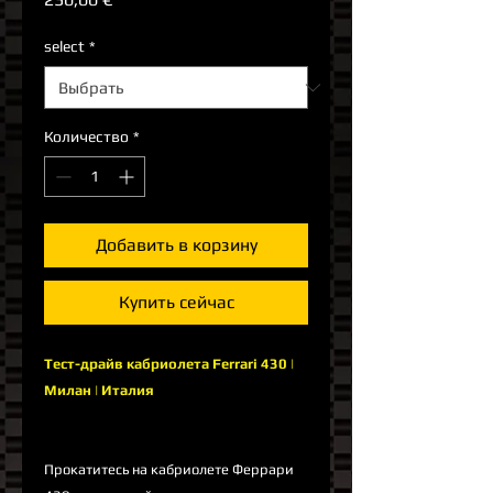
select
*
Количество
*
Добавить в корзину
Купить сейчас
Тест-драйв кабриолета Ferrari 430 |
Милан | Италия
Прокатитесь на кабриолете Феррари