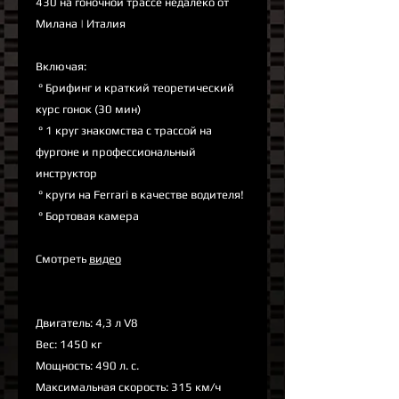
430 на гоночной трассе недалеко от
Милана | Италия
Включая:
° Брифинг и краткий теоретический
курс гонок (30 мин)
° 1 круг знакомства с трассой на
фургоне и профессиональный
инструктор
° круги на Ferrari в качестве водителя!
° Бортовая камера
Смотреть
видео
Двигатель: 4,3 л V8
Вес: 1450 кг
Мощность: 490 л. с.
Максимальная скорость: 315 км/ч