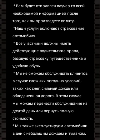
° Вам будет отправлен ваучер со всей
необходимой информацией после
того, как вы произведете оплату.
°Наши услуги включают страхование
автомобиля.
° Все участники должны иметь
действующие водительские права,
базовую страховку путешественника и
удобную обувь.
° Мы не сможем обслуживать клиентов
в случае сложных погодных условий,
таких как снег, сильный дождь или
обледеневшая дорога. В этом случае
мы можем перенести обслуживание на
другой день или вернуть полную
стоимость.
° Мы также эксплуатируем автомобили
в дни с небольшим дождем и туманом.