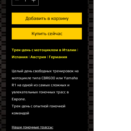
Добавить в корзину
Купить сейчас
Трек-день с мотоциклом в Италии |
Испания | Австрия | Германия
Целый день свободных тренировок на
мотоцикле типа CBR600 или Yamaha
R1 на одной из самых сложных и
увлекательных гоночных трасс в
Европе.
Трек-день с опытной гоночной
командой
Наши гоночные трассы: