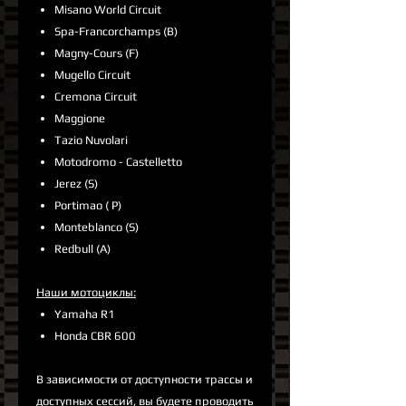
Misano World Circuit
Spa-Francorchamps (B)
Magny-Cours (F)
Mugello Circuit
Cremona Circuit
Maggione
Tazio Nuvolari
Motodromo - Castelletto
Jerez (S)
Portimao ( P)
Monteblanco (S)
Redbull (A)
Наши мотоциклы:
Yamaha R1
Honda CBR 600
В зависимости от доступности трассы и
доступных сессий, вы будете проводить