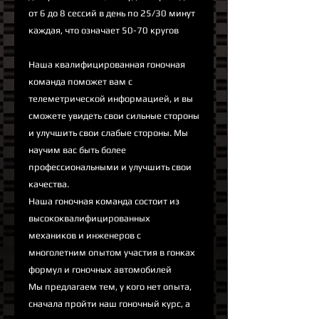
от 6 до 8 сессий в день по 25/30 минут
каждая, что означает 50-70 кругов
Наша квалифицированная гоночная
команда поможет вам с
телеметрической информацией, и вы
сможете увидеть свои сильные стороны
и улучшить свои слабые стороны. Мы
научим вас быть более
профессиональными и улучшить свои
качества.
Наша гоночная команда состоит из
высококвалифицированных
механиков и инженеров с
многолетним опытом участия в гонках
формул и гоночных автомобилей
Мы предлагаем тем, у кого нет опыта,
сначала пройти наш гоночный курс, а