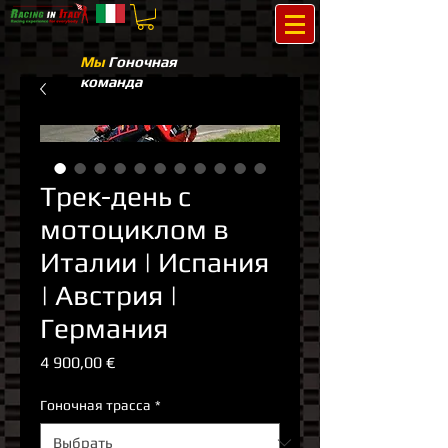
Мы
Гоночная
команда
Трек-день с
мотоциклом в
Италии | Испания
| Австрия |
Германия
Цена
4 900,00 €
Гоночная трасса
*