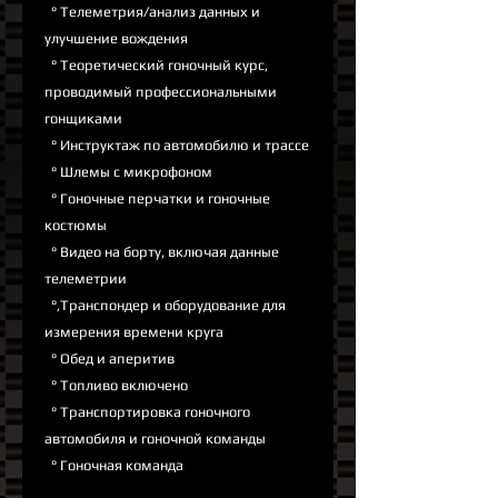
° Телеметрия/анализ данных и
улучшение вождения
° Теоретический гоночный курс,
проводимый профессиональными
гонщиками
° Инструктаж по автомобилю и трассе
° Шлемы с микрофоном
° Гоночные перчатки и гоночные
костюмы
° Видео на борту, включая данные
телеметрии
°,Транспондер и оборудование для
измерения времени круга
° Обед и аперитив
° Топливо включено
° Транспортировка гоночного
автомобиля и гоночной команды
° Гоночная команда