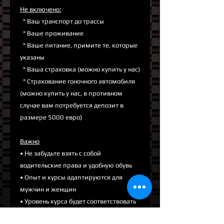
Не включено:
° Ваш транспорт до трассы
° Ваше проживание
° Ваше питание, примите те, которые
указаны
° Ваша страховка (можно купить у нас)
° Страхование гоночного автомобиля
(можно купить у нас, в противном
случае вам потребуется депозит в
размере 5000 евро)
Важно
• Не забудьте взять с собой
водительские права и удобную обувь
• Опыт и курсы адаптируются для
мужчин и женщин
• Уровень курса будет соответствовать
желанию и навыкам человека