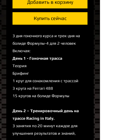
Добавить в корзину
Купить сейчас
3 дня гоночного курса и трек-дня на
болиде Формулы-4 для 2 человек
Включая:
День 1 - Гоночная трасса
Теория
Брифинг
1 круг для ознакомления с трассой
3 круга на Ferrari 488
15 кругов на болиде Формулы
День 2 – Тренировочный день на
трассе Racing in Italy.
3 занятия по 20 минут каждое для
улучшения результатов и знаний,