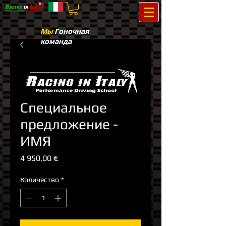
Мы
Гоночная
команда
Специальное
предложение -
ИМЯ
Цена
4 950,00 €
Количество
*