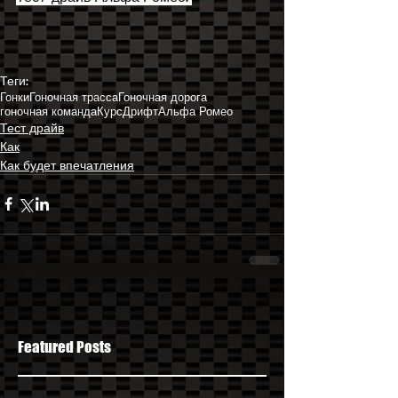
Теги:
Гонки
Гоночная трасса
Гоночная дорога
гоночная команда
Курс
Дрифт
Альфа Ромео
Тест драйв
Как
Как будет впечатления
Featured Posts