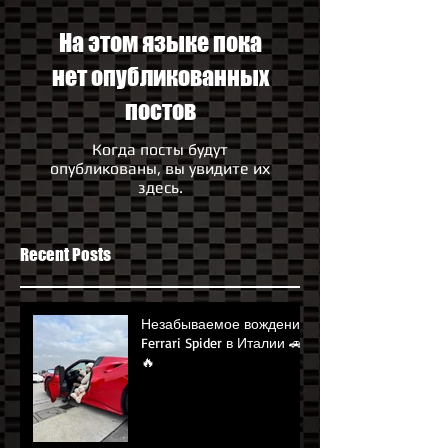
На этом языке пока
нет опубликованных
постов
Когда посты будут
опубликованы, вы увидите их
здесь.
Recent Posts
Незабываемое вождение
Ferrari Spider в Италии 🚗
🔥