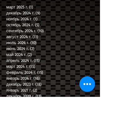
март 2025 г.
(1)
1 пост
декабрь 2024 г.
(9)
9 постов
ноябрь 2024 г.
(1)
1 пост
октябрь 2024 г.
(5)
5 постов
сентябрь 2024 г.
(10)
10 постов
август 2024 г.
(11)
11 постов
июль 2024 г.
(10)
10 постов
июнь 2024 г.
(2)
2 поста
май 2024 г.
(2)
2 поста
апрель 2024 г.
(15)
15 постов
март 2024 г.
(15)
15 постов
февраль 2024 г.
(15)
15 постов
январь 2024 г.
(16)
16 постов
декабрь 2023 г.
(18)
18 постов
январь 2021 г.
(2)
2 поста
декабрь 2020 г.
(13)
13 постов
Search By Tags
AUDI A4
BMW
Альфа Ромео
Ауди
Ауди А4
Валелунга
Гонки
Гоночная дорога
Гоночная трасса
Гоночные выходные