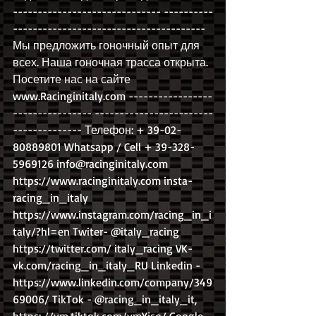
------------------------------ ----------
--------------------------------------- 
Мы предложить гоночный опыт для 
всех. Наша гоночная трасса открыта. 
Посетите нас на сайте 
www.Racinginitaly.com -----------------
---------------- ------------------------
-------------- Телефон: + 39-02-
80889801 Whatsapp / Cell + 39-328-
5969126 info@racinginitaly.com 
https://www.racinginitaly.com insta- 
racing_in_italy 
https://www.instagram.com/racing_in_i
taly/?hl=en Twiter- @italy_racing 
https://twitter.com/ italy_racing VK- 
vk.com/racing_in_italy_RU Linkedin - 
https://www.linkedin.com/company/349
69006/ TikTok - @racing_in_italy_it, 