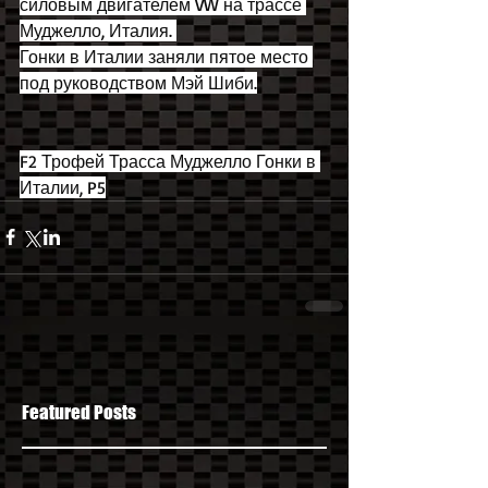
силовым двигателем VW на трассе 
Муджелло, Италия. 
Гонки в Италии заняли пятое место 
под руководством Мэй Шиби.
F2 Трофей Трасса Муджелло Гонки в 
Италии, P5
Featured Posts