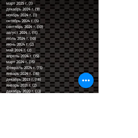
март 2025 г.
(1)
1 пост
декабрь 2024 г.
(9)
9 постов
ноябрь 2024 г.
(1)
1 пост
октябрь 2024 г.
(5)
5 постов
сентябрь 2024 г.
(10)
10 постов
август 2024 г.
(11)
11 постов
июль 2024 г.
(10)
10 постов
июнь 2024 г.
(2)
2 поста
май 2024 г.
(2)
2 поста
апрель 2024 г.
(15)
15 постов
март 2024 г.
(15)
15 постов
февраль 2024 г.
(15)
15 постов
январь 2024 г.
(16)
16 постов
декабрь 2023 г.
(18)
18 постов
январь 2021 г.
(2)
2 поста
декабрь 2020 г.
(13)
13 постов
Search By Tags
AUDI A4
BMW
Альфа Ромео
Ауди
Ауди А4
Валелунга
Гонки
Гоночная дорога
Гоночная трасса
Гоночные выходные
Гоночные машины
Дрифт
Имола