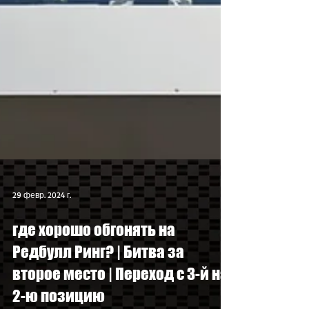
29 февр. 2024 г.
где хорошо обгонять на
Редбулл Ринг? | Битва за
второе место | Переход с 3-й на