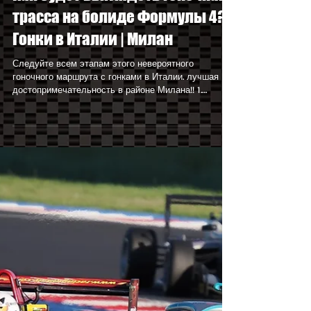
21 февр. 2024 г.
Как будет выглядеть гоночная
трасса на болиде Формулы 4? |
Гонки в Италии | Милан
Следуйте всем этапам этого невероятного
гоночного маршрута с гонками в Италии. лучшая
достопримечательность в районе Милана!! 1.
Брифинг...