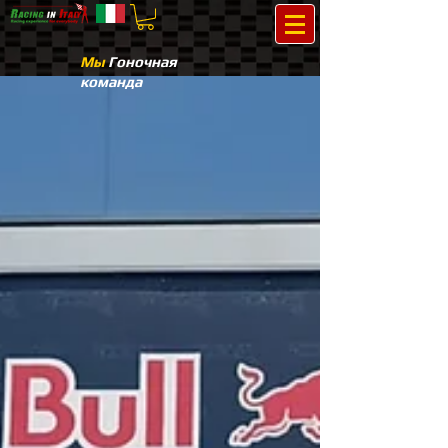
Мы
Гоночная
команда