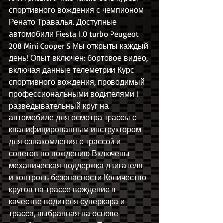
спортивного вождения с чемпионом 
Ренато Травалья. Доступные 
автомобили Fiesta 1.0 turbo Peugeot 
208 Mini Cooper S Мы открыты каждый 
день! Опыт включен: бортовое видео, 
включая данные телеметрии Курс 
спортивного вождения, проводимый 
профессиональными водителями 1 
разведывательный круг на 
автомобиле для осмотра трассы с 
квалифицированным инструктором 
для ознакомления с трассой и 
советов по вождению Включены 
механическая поддержка двигателя 
и контроль безопасности Количество 
кругов на трассе вождение в 
качестве водителя суперкара и 
трасса, выбранная на основе 