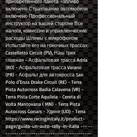
приобретенного пакета Топливо 
включено Страхование автомобиля 
включено Профессиональный 
инструктор на вашей стороне Все 
налоги, комиссии и управленческие 
расходы Шлемы с микрофоном 
Испытайте его на гоночных трассах: 
Castelletto Circuit (PV), Наш трек 
главная - Асфальтовая трасса Adria 
(RO) - Асфальтовая трасса Varano 
(PR) - Асфальт для автокросса San 
Polo d'Enza Drake Circuit (RE) - Terra 
Pista Autocross Badia Calavena (VR) - 
Terra Pista Corte Aquileia - Cereta di 
Volta Mantovana ( MN) - Terra Pista 
Autocross Gonars - Удине (UD) - Terra 
https://www.racinginitaly.it/product-
page/guida-un-auto-rally-in-italia --- --
----------------------------------------