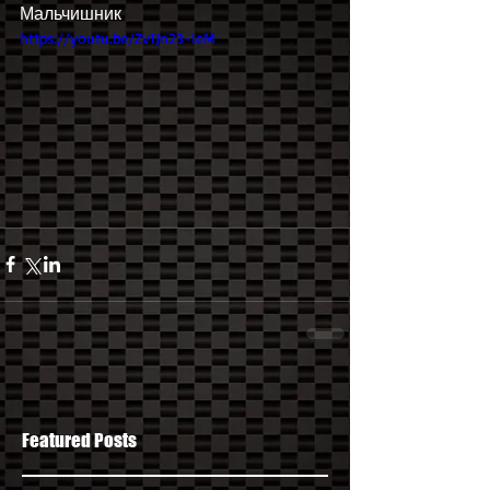
Мальчишник
https://youtu.be/Zv1Jn23-ieM
Featured Posts