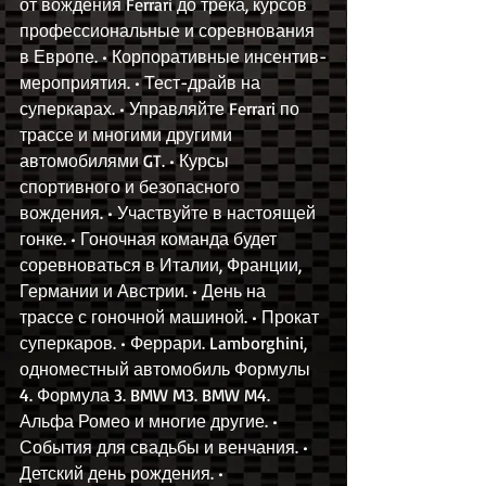
от вождения Ferrari до трека, курсов 
профессиональные и соревнования 
в Европе. • Корпоративные инсентив-
мероприятия. • Тест-драйв на 
суперкарах. • Управляйте Ferrari по 
трассе и многими другими 
автомобилями GT. • Курсы 
спортивного и безопасного 
вождения. • Участвуйте в настоящей 
гонке. • Гоночная команда будет 
соревноваться в Италии, Франции, 
Германии и Австрии. • День на 
трассе с гоночной машиной. • Прокат 
суперкаров. • Феррари. Lamborghini, 
одноместный автомобиль Формулы 
4. Формула 3. BMW M3. BMW M4. 
Альфа Ромео и многие другие. • 
События для свадьбы и венчания. • 
Детский день рождения. • 