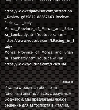
- 
https://www.tripadvisor.com/Attraction
_Review-g635872-d8857463-Reviews-
Racing_in_Italy-
Monza_Province_of_Monza_and_Brian
za_Lombardy.html Youtube канал - 
https://www.youtube.com/LRacing_in_I
taly-
Monza_Province_of_Monza_and_Brian
za_Lombardy.html Youtube канал - 
https://www.youtube.com/LZRYOJ4H ---
----------------------------------------
------- ---------------------------------
----------------- -------------- Гонки в 
Италии стремятся обеспечить 
гоночный опыт для всех с разумным 
бюджетом. Мы предлагаем любое 
решение для автоспорта в Италии, 