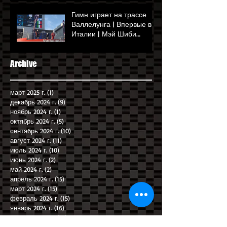
Мэй Шиби | Сентябрь
2024 г
Гимн играет на трассе
Валлелунга | Впервые в
Италии | Мэй Шиби
выигрывает Гран-при
Рима
Archive
март 2025 г.
(1)
1 пост
декабрь 2024 г.
(9)
9 постов
ноябрь 2024 г.
(1)
1 пост
октябрь 2024 г.
(5)
5 постов
сентябрь 2024 г.
(10)
10 постов
август 2024 г.
(11)
11 постов
июль 2024 г.
(10)
10 постов
июнь 2024 г.
(2)
2 поста
май 2024 г.
(2)
2 поста
апрель 2024 г.
(15)
15 постов
март 2024 г.
(15)
15 постов
февраль 2024 г.
(15)
15 постов
январь 2024 г.
(16)
16 постов
декабрь 2023 г.
(18)
18 постов
январь 2021 г.
(2)
2 поста